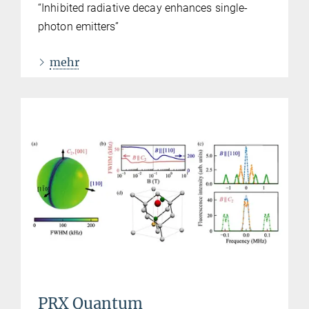
“Inhibited radiative decay enhances single-
photon emitters”
mehr
PRX Quantum