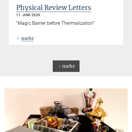
Physical Review Letters
11. JUNI 2026
“Magic Barrier before Thermalization”
mehr
mehr