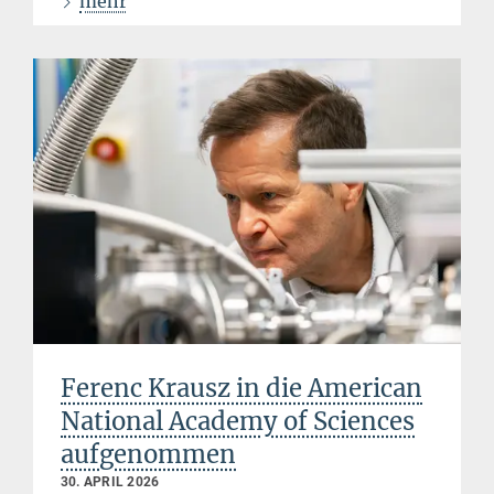
mehr
Ferenc Krausz in die American
National Academy of Sciences
aufgenommen
30. APRIL 2026