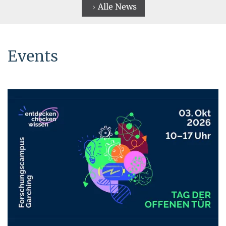
Alle News
Events