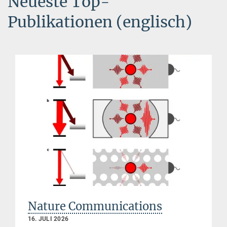
Neueste Top-
Publikationen (englisch)
Nature Communications
16. JULI 2026